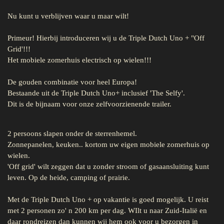
Nu kunt u verblijven waar u maar wilt!
Primeur! Hierbij introduceren wij u de Triple Dutch Uno +
"Off
Grid'!!!
Het mobiele zomerhuis electrisch op wielen!!!
De gouden combinatie voor heel Europa!
Bestaande uit de Triple Dutch Uno+ inclusief 'The Selfy'.
Dit is de bijnaam voor onze zelfvoorzienende trailer.
2 persoons slapen onder de sterrenhemel.
Zonnepanelen, keuken.. kortom uw eigen mobiele zomerhuis op
wielen.
'Off grid' wilt zeggen dat u zonder stroom of gasaansluiting kunt
leven. Op de heide, camping of prairie.
Met de Triple Dutch Uno + op vakantie is goed mogelijk. U reist
met 2 personen zo' n 200 km per dag. WIlt u naar Zuid-Italië en
daar rondreizen dan kunnen wij hem ook voor u bezorgen in