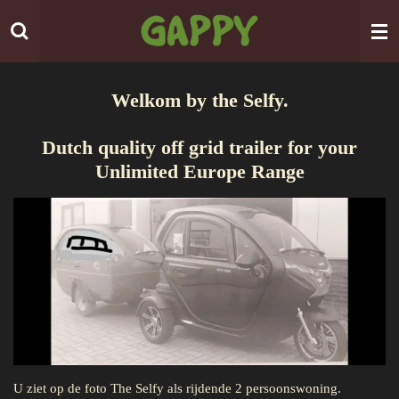
Ga
direct
naar
de
hoofdinhoud
Welkom by the Selfy.
Dutch quality off grid trailer for your
Unlimited Europe Range
U ziet op de foto The Selfy als rijdende 2 persoonswoning.