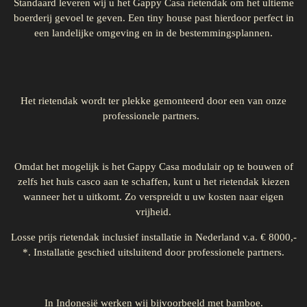
Standaard leveren wij u het Gappy Casa rietendak om het ultieme
boerderij gevoel te geven. Een tiny house past hierdoor perfect in
een landelijke omgeving en in de bestemmingsplannen.
Het rietendak wordt ter plekke gemonteerd door een van onze
professionele partners.
Omdat het mogelijk is het Gappy Casa modulair op te bouwen of
zelfs het huis casco aan te schaffen, kunt u het rietendak kiezen
wanneer het u uitkomt. Zo verspreidt u uw kosten naar eigen
vrijheid.
Losse prijs rietendak inclusief installatie in Nederland v.a. € 8000,-
*. Installatie geschied uitsluitend door professionele partners.
In Indonesië werken wij bijvoorbeeld met bamboe.