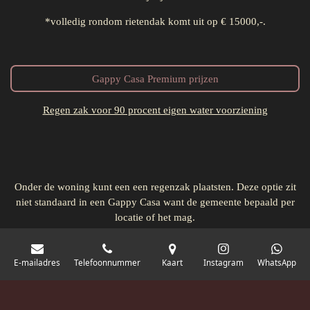
*volledig rondom rietendak komt uit op € 15000,-.
Gappy Casa Premium prijzen
Regen zak voor 90 procent eigen water voorziening
Onder de woning kunt een een regenzak plaatsten. Deze optie zit
niet standaard in een Gappy Casa want de gemeente bepaald per
locatie of het mag.
E-mailadres
Telefoonnummer
Kaart
Instagram
WhatsApp
Vraag naar onze algemene voorwaarden.