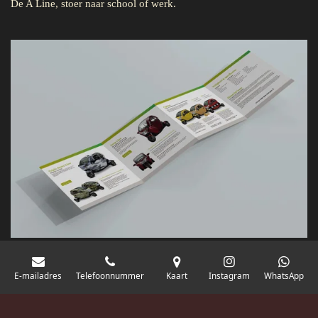
De A Line, stoer naar school of werk.
E-mailadres
Telefoonnummer
Kaart
Instagram
WhatsApp