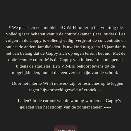
* We plaatsten een mobiele 4G Wi-Fi router in het voertuig die
volledig is te beheren vanuit de controlekamer. (lees: ouders) Les
volgen in de Gappy is volledig veilig, vergroot de concentratie en
ontlast de andere familieleden. Is uw kind nog geen 16 jaar dan is
het van belang dat de Gappy zich op eigen terrein bevind. Met de
optie 'remote controle' is de Gappy van buitenaf niet te openen
tijdens de studieles. Een VR-Bril behoort tevens tot de
mogelijkheden, mocht die een vereiste zijn van de school.
---Door het interne Wi-Fi netwerk zijn er restricties op te leggen
tegen bijvoorbeeld geweld of erotiek.---
-----Laden? In de carport van de woning worden de Gappy's
geladen van het stroom van de zonnepanelen.-----