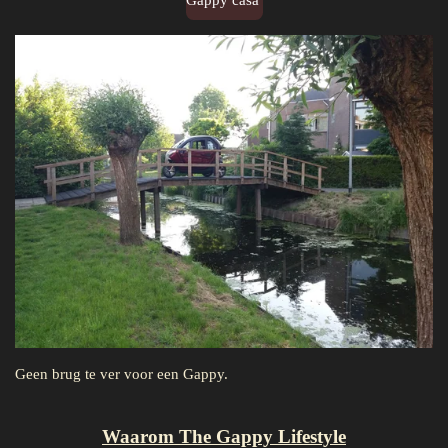
Gappy casa
Geen brug te ver voor een Gappy.
Waarom The Gappy Lifestyle