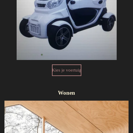
Kies je voertuig
Wonen