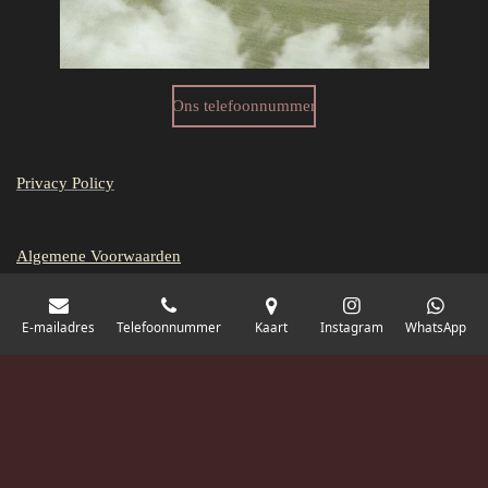
Ons telefoonnummer
Privacy Policy
Algemene Voorwaarden
E-mailadres
Telefoonnummer
Kaart
Instagram
WhatsApp
Vraag naar onze algemene voorwaarden.
Uitgelicht: De Triple Dutch Valley heeft een aangepast onderstel voor in
elk festivalterrein optimaal te presteren. Kies voor de DJ boot trailer.