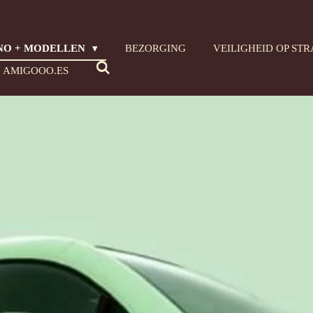
NO + MODELLEN
BEZORGING
VEILIGHEID OP ST
AMIGOOO.ES