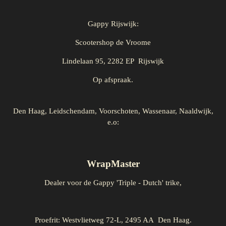
Gappy Rijswijk:
Scootershop de Vroome
Lindelaan 95, 2282 EP Rijswijk
Op afspraak.
Den Haag, Leidschendam, Voorschoten, Wassenaar, Naaldwijk,
e.o:
WrapMaster
Dealer voor de Gappy 'Triple - Dutch' trike,
Proefrit: Westvlietweg 72-L, 2495 AA Den Haag.