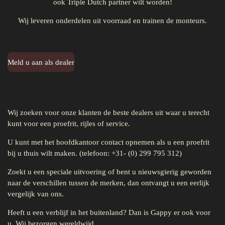
ook Triple Dutch partner wilt worden!
Wij leveren onderdelen uit voorraad en trainen de monteurs.
Meld u aan als dealer
Wij zoeken voor onze klanten de beste dealers uit waar u terecht
kunt voor een proefrit, rijles of service.
U kunt met het hoofdkantoor contact opnemen als u een proefrit
bij u thuis wilt maken. (telefoon: +31- (0) 299 795 312)
Zoekt u een speciale uitvoering of bent u nieuwsgierig geworden
naar de verschillen tussen de merken, dan ontvangt u een eerlijk
vergelijk van ons.
Heeft u een verblijf in het buitenland? Dan is Gappy er ook voor
u. Wij bezorgen wereldwijd.