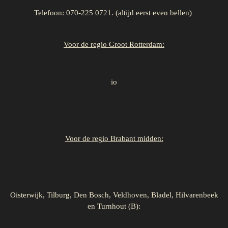
Telefoon: 070-225 0721. (altijd eerst even bellen)
Voor de regio Groot Rotterdam:
io
Voor de regio Brabant midden:
Oisterwijk, Tilburg, Den Bosch, Veldhoven, Bladel, Hilvarenbeek
en Turnhout (B):