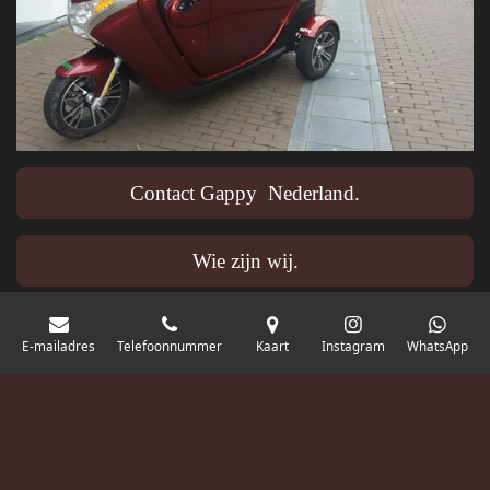
Contact Gappy Nederland.
Wie zijn wij.
E-mailadres
Telefoonnummer
Kaart
Instagram
WhatsApp
Vraag naar onze algemene voorwaarden.
Uitgelicht: De Triple Dutch Valley heeft een aangepast onderstel voor in
elk festivalterrein optimaal te presteren. Kies voor de DJ boot trailer.